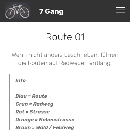
7 Gang
Route 01
Wenn nicht anders beschrieben, führen
die Routen auf Radwegen entlang.
Info
Blau = Route
Grün = Radweg
Rot = Strasse
Orange = Nebenstrasse
Braun = Wald / Feldweg